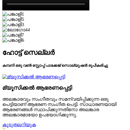
ഹോട്ട് സെല്ലർ
കമ്പനി ഒരു വൺ-സ്റ്റോപ്പ് പാക്കേജ് സൊല്യൂഷൻ രൂപീകരിച്ചു
മ്യൂസിക്കൽ ആഭരണപ്പെട്ടി
അലങ്കാരവും സംഗീതവും സമന്വയിപ്പിക്കുന്ന ഒരു
പെട്ടിയാണ് ആഭരണ സംഗീത പെട്ടി. സാധാരണയായി
ആഭരണങ്ങൾ സ്ഥാപിക്കുന്നതിനോ അലങ്കാര
അലങ്കാരമായോ ഉപയോഗിക്കുന്നു.
കൂടുതലറിയുക