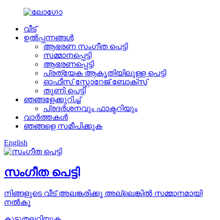
വീട്
ഉൽപ്പന്നങ്ങൾ
ആഭരണ സംഗീത പെട്ടി
സമ്മാനപ്പെട്ടി
ആഭരണപ്പെട്ടി
പ്രത്യേക ആകൃതിയിലുള്ള പെട്ടി
ഓഫീസ് സ്റ്റോറേജ് ബോക്സ്
തുണി പെട്ടി
ഞങ്ങളേക്കുറിച്ച്
പ്രദർശനവും ഫാക്ടറിയും
വാർത്തകൾ
ഞങ്ങളെ സമീപിക്കുക
English
സംഗീത പെട്ടി
നിങ്ങളുടെ വീട് അലങ്കരിക്കൂ അല്ലെങ്കിൽ സമ്മാനമായി
നൽകൂ
കൂടുതലറിയുക