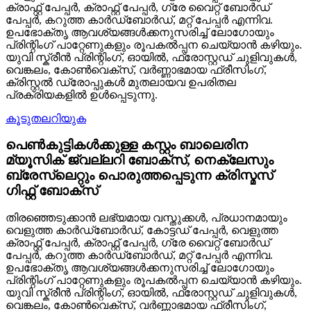
ക്രാഫ്റ്റ് പേപ്പർ, ക്രാഫ്റ്റ് പേപ്പർ, ഗ്രേ വൈറ്റ് ബോർഡ്
പേപ്പർ, കറുത്ത കാർഡ്ബോർഡ്, മറ്റ് പേപ്പർ എന്നിവ.
ഉപഭോക്തൃ ആവശ്യങ്ങൾക്കനുസരിച്ച് ലോഗോയും
പ്രിന്റിംഗ് പാറ്റേണുകളും രൂപകൽപ്പന ചെയ്യാൻ കഴിയും.
യുവി സ്ക്രീൻ പ്രിന്റിംഗ്, ഓയിൽ, ഫ്രോസ്റ്റഡ് ചുളിവുകൾ,
വെങ്കലം, കോൺവെക്സ്, വർണ്ണാഭമായ ഫ്രീസിംഗ്,
ക്രിസ്റ്റൽ ഡ്രോപ്പുകൾ മുതലായവ ഉപരിതല
പ്രക്രിയകളിൽ ഉൾപ്പെടുന്നു.
കൂടുതലറിയുക
പെൺകുട്ടികൾക്കുള്ള കസ്റ്റം ബാലെരിന
മ്യൂസിക് ജ്വല്ലറി ബോക്സ്, നെക്ലേസും
ബ്രേസ്ലെറ്റും പൊരുത്തപ്പെടുന്ന ക്രിസ്മസ്
ഗിഫ്റ്റ് ബോക്സ്
തിരഞ്ഞെടുക്കാൻ ലഭ്യമായ വസ്തുക്കൾ, പ്രധാനമായും
വെളുത്ത കാർഡ്ബോർഡ്, കോട്ടഡ് പേപ്പർ, വെളുത്ത
ക്രാഫ്റ്റ് പേപ്പർ, ക്രാഫ്റ്റ് പേപ്പർ, ഗ്രേ വൈറ്റ് ബോർഡ്
പേപ്പർ, കറുത്ത കാർഡ്ബോർഡ്, മറ്റ് പേപ്പർ എന്നിവ.
ഉപഭോക്തൃ ആവശ്യങ്ങൾക്കനുസരിച്ച് ലോഗോയും
പ്രിന്റിംഗ് പാറ്റേണുകളും രൂപകൽപ്പന ചെയ്യാൻ കഴിയും.
യുവി സ്ക്രീൻ പ്രിന്റിംഗ്, ഓയിൽ, ഫ്രോസ്റ്റഡ് ചുളിവുകൾ,
വെങ്കലം, കോൺവെക്സ്, വർണ്ണാഭമായ ഫ്രീസിംഗ്,