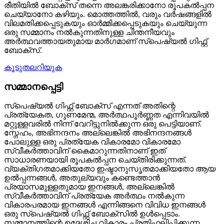
രീതിയിൽ ബോക്സ് തന്നെ അലങ്കരിക്കാനോ രൂപകൽപ്പന
ചെയ്യാനോ കഴിയും. മൊത്തത്തിൽ, വരും വർഷങ്ങളിൽ
വിലമതിക്കപ്പെടുകയും ഓർമ്മിക്കപ്പെടുകയും ചെയ്യുന്ന
ഒരു സമ്മാനം നൽകുന്നതിനുള്ള ചിന്തനീയവും
അർത്ഥവത്തായതുമായ മാർഗമാണ് സ്പെഷ്യൽ ഗിഫ്റ്റ്
ബോക്സ്.
കൂടുതലറിയുക
സമ്മാനപ്പെട്ടി
സ്പെഷ്യൽ ഗിഫ്റ്റ് ബോക്സ് എന്നത് അതിന്റെ
പ്രത്യേകത, ഗുണമേന്മ, അർത്ഥപൂർണ്ണത എന്നിവയിൽ
മറ്റുള്ളവരിൽ നിന്ന് വേറിട്ടുനിൽക്കുന്ന ഒരു പെട്ടിയാണ്.
സ്നേഹം, അഭിനന്ദനം അല്ലെങ്കിൽ അഭിനന്ദനങ്ങൾ
പോലുള്ള ഒരു പ്രത്യേക വികാരമോ വികാരമോ
സ്വീകർത്താവിന് കൈമാറുന്നതിനാണ് ഇത്
സാധാരണയായി രൂപകൽപ്പന ചെയ്തിരിക്കുന്നത്.
വ്യക്തിഗതമാക്കിയതോ ഇഷ്ടാനുസൃതമാക്കിയതോ ആയ
ഉൽപ്പന്നങ്ങൾ, അതുല്യവും കണ്ടെത്താൻ
പ്രയാസമുള്ളതുമായ ഇനങ്ങൾ, അല്ലെങ്കിൽ
സ്വീകർത്താവിന് പ്രത്യേക അർത്ഥം നൽകുന്ന
വികാരപരമായ ഇനങ്ങൾ എന്നിങ്ങനെ വിവിധ ഇനങ്ങൾ
ഒരു സ്പെഷ്യൽ ഗിഫ്റ്റ് ബോക്സിൽ ഉൾപ്പെടാം.
സമ്മാനത്തിന്റെ ഉദ്ദേശിച്ച വികാരം പ്രതിഫലിപ്പിക്കുന്ന