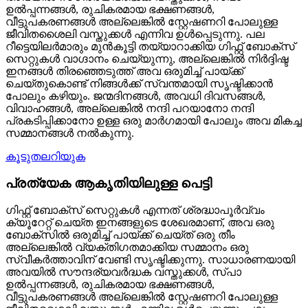
ഉൽപ്പന്നങ്ങൾ, രുചികരമായ ഭക്ഷണങ്ങൾ,
വീട്ടുപകരണങ്ങൾ അല്ലെങ്കിൽ സ്റ്റേഷണറി പോലുള്ള
ജീവിതശൈലി വസ്തുക്കൾ എന്നിവ ഉൾപ്പെടുന്നു. പല
റീട്ടെയിലർമാരും മുൻകൂട്ടി തയ്യാറാക്കിയ ഗിഫ്റ്റ് ബോക്സ്
സെറ്റുകൾ വാഗ്ദാനം ചെയ്യുന്നു, അല്ലെങ്കിൽ നിർദ്ദിഷ്ട
ഇനങ്ങൾ തിരഞ്ഞെടുത്ത് അവ ഒരുമിച്ച് പായ്ക്ക്
ചെയ്തുകൊണ്ട് നിങ്ങൾക്ക് സ്വന്തമായി സൃഷ്ടിക്കാൻ
പോലും കഴിയും. ജന്മദിനങ്ങൾ, അവധി ദിവസങ്ങൾ,
വിവാഹങ്ങൾ, അല്ലെങ്കിൽ നന്ദി പറയാനോ നന്ദി
പ്രകടിപ്പിക്കാനോ ഉള്ള ഒരു മാർഗമായി പോലും അവ മികച്ച
സമ്മാനങ്ങൾ നൽകുന്നു.
കൂടുതലറിയുക
പ്രത്യേക ആകൃതിയിലുള്ള പെട്ടി
ഗിഫ്റ്റ് ബോക്സ് സെറ്റുകൾ എന്നത് ശ്രദ്ധാപൂർവ്വം
ക്യൂറേറ്റ് ചെയ്ത ഇനങ്ങളുടെ ശേഖരമാണ്, അവ ഒരു
ബോക്സിൽ ഒരുമിച്ച് പായ്ക്ക് ചെയ്ത് ഒരു തീം
അല്ലെങ്കിൽ വ്യക്തിഗതമാക്കിയ സമ്മാനം ഒരു
സ്വീകർത്താവിന് വേണ്ടി സൃഷ്ടിക്കുന്നു. സാധാരണയായി
അവയിൽ സൗന്ദര്യവർദ്ധക വസ്തുക്കൾ, സ്പാ
ഉൽപ്പന്നങ്ങൾ, രുചികരമായ ഭക്ഷണങ്ങൾ,
വീട്ടുപകരണങ്ങൾ അല്ലെങ്കിൽ സ്റ്റേഷണറി പോലുള്ള