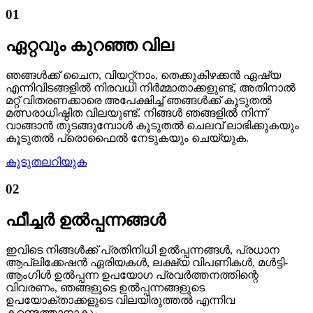
01
ഏറ്റവും കുറഞ്ഞ വില
ഞങ്ങൾക്ക് ചൈന, വിയറ്റ്നാം, തെക്കുകിഴക്കൻ ഏഷ്യ
എന്നിവിടങ്ങളിൽ നിരവധി നിർമ്മാതാക്കളുണ്ട്, അതിനാൽ
മറ്റ് വിതരണക്കാരെ അപേക്ഷിച്ച് ഞങ്ങൾക്ക് കൂടുതൽ
മത്സരാധിഷ്ഠിത വിലയുണ്ട്. നിങ്ങൾ ഞങ്ങളിൽ നിന്ന്
വാങ്ങാൻ തുടങ്ങുമ്പോൾ കൂടുതൽ ചെലവ് ലാഭിക്കുകയും
കൂടുതൽ പ്രൊഫൈൽ നേടുകയും ചെയ്യുക.
കൂടുതലറിയുക
02
ഫീച്ചർ ഉൽപ്പന്നങ്ങൾ
ഇവിടെ നിങ്ങൾക്ക് പ്രതിനിധി ഉൽപ്പന്നങ്ങൾ, പ്രധാന
ആപ്ലിക്കേഷൻ ഏരിയകൾ, ലക്ഷ്യ വിപണികൾ, മൾട്ടി-
ആംഗിൾ ഉൽപ്പന്ന ഉപയോഗ പ്രവർത്തനത്തിന്റെ
വിവരണം, ഞങ്ങളുടെ ഉൽപ്പന്നങ്ങളുടെ
ഉപയോക്താക്കളുടെ വിലയിരുത്തൽ എന്നിവ
കണ്ടെത്താനാകും.