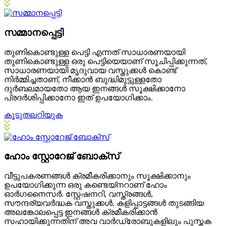
സമ്മാനപ്പെട്ടി
തുണികൊണ്ടുള്ള പെട്ടി എന്നത് സാധാരണയായി
തുണികൊണ്ടുള്ള ഒരു പെട്ടിയെയാണ് സൂചിപ്പിക്കുന്നത്,
സാധാരണയായി മൃദുവായ വസ്തുക്കൾ കൊണ്ട്
നിർമ്മിച്ചതാണ്, നീക്കാൻ ബുദ്ധിമുട്ടുള്ളതോ
ദുർബലമായതോ ആയ ഇനങ്ങൾ സൂക്ഷിക്കാനോ
പ്രദർശിപ്പിക്കാനോ ഇത് ഉപയോഗിക്കാം.
കൂടുതലറിയുക
ഹോം സ്റ്റോറേജ് ബോക്സ്
വീട്ടുപകരണങ്ങൾ ക്രമീകരിക്കാനും സൂക്ഷിക്കാനും
ഉപയോഗിക്കുന്ന ഒരു കണ്ടെയ്‌നറാണ് ഹോം
ഓർഗനൈസർ. സ്റ്റേഷനറി, വസ്ത്രങ്ങൾ,
സൗന്ദര്യവർദ്ധക വസ്തുക്കൾ, കളിപ്പാട്ടങ്ങൾ തുടങ്ങിയ
അലങ്കോലപ്പെട്ട ഇനങ്ങൾ ക്രമീകരിക്കാൻ
സഹായിക്കുന്നതിന് അവ വാർഡ്രോബുകളിലും പുസ്തക