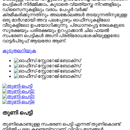
​​പെട്ടികൾ നിർമ്മിക്കാം, കൂടാതെ വ്യത്യസ്ത നിറങ്ങളിലും
ഡിസൈനുകളിലും വരാം. പേപ്പർ വർക്ക്
ക്രമീകരിക്കുന്നതിനും അലങ്കോലങ്ങൾ തടയുന്നതിനുമുള്ള
ഒരു മാർഗമായി അവ പലപ്പോഴും ഓഫീസുകളിലോ
വീടുകളിലോ ഉപയോഗിക്കുന്നു. പ്രധാനപ്പെട്ട രേഖകളുടെ
സുരക്ഷയും പരിരക്ഷയും ഉറപ്പാക്കാൻ ചില ഫയൽ
സംഭരണ ​​പെട്ടികൾ അഗ്നി പ്രതിരോധശേഷിയുള്ളതോ
വാട്ടർപ്രൂഫ് ആയതോ ആണ്.
കൂടുതലറിയുക
തുണി പെട്ടി
തുണികൊണ്ടുള്ള സംഭരണ ​​പെട്ടി എന്നത് തുണികൊണ്ട്
നിർമ്മിച്ച ഒരു കണ്ടെയ്നറാണ്, വിവിധ ഇനങ്ങൾ