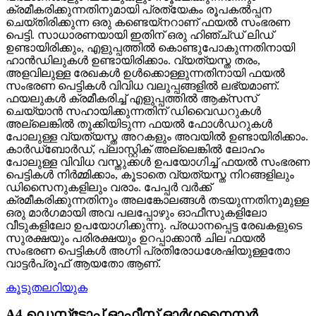
ക്രമീകരിക്കുന്നതിനുമായി പ്രത്യേകം രൂപകൽപ്പന
ചെയ്‌തിരിക്കുന്ന ഒരു കണ്ടെയ്‌നറാണ് ഫയൽ സംഭരണ ​​
പെട്ടി. സാധാരണയായി ഇതിന് ഒരു ഹിഞ്ച്ഡ് ലിഡ്
ഉണ്ടായിരിക്കും, എളുപ്പത്തിൽ കൊണ്ടുപോകുന്നതിനായി
ഹാൻഡിലുകൾ ഉണ്ടായിരിക്കാം. വ്യത്യസ്ത തരം,
അളവിലുള്ള രേഖകൾ ഉൾക്കൊള്ളുന്നതിനായി ഫയൽ
സംഭരണ ​​പെട്ടികൾ വിവിധ വലുപ്പങ്ങളിൽ ലഭ്യമാണ്.
ഫയലുകൾ ക്രമീകരിച്ച് എളുപ്പത്തിൽ ആക്‌സസ്
ചെയ്യാൻ സഹായിക്കുന്നതിന് ഡിവൈഡറുകൾ
അല്ലെങ്കിൽ തൂക്കിയിടുന്ന ഫയൽ ഫോൾഡറുകൾ
പോലുള്ള വ്യത്യസ്ത അറകളും അവയിൽ ഉണ്ടായിരിക്കാം.
കാർഡ്ബോർഡ്, പ്ലാസ്റ്റിക് അല്ലെങ്കിൽ ലോഹം
പോലുള്ള വിവിധ വസ്തുക്കൾ ഉപയോഗിച്ച് ഫയൽ സംഭരണ
​​പെട്ടികൾ നിർമ്മിക്കാം, കൂടാതെ വ്യത്യസ്ത നിറങ്ങളിലും
ഡിസൈനുകളിലും വരാം. പേപ്പർ വർക്ക്
ക്രമീകരിക്കുന്നതിനും അലങ്കോലങ്ങൾ തടയുന്നതിനുമുള്ള
ഒരു മാർഗമായി അവ പലപ്പോഴും ഓഫീസുകളിലോ
വീടുകളിലോ ഉപയോഗിക്കുന്നു. പ്രധാനപ്പെട്ട രേഖകളുടെ
സുരക്ഷയും പരിരക്ഷയും ഉറപ്പാക്കാൻ ചില ഫയൽ
സംഭരണ ​​പെട്ടികൾ അഗ്നി പ്രതിരോധശേഷിയുള്ളതോ
വാട്ടർപ്രൂഫ് ആയതോ ആണ്.
കൂടുതലറിയുക
A4 ഡെസ്ക്ടോപ്പ് ഓഫീസ് ഓർഗനൈസർ