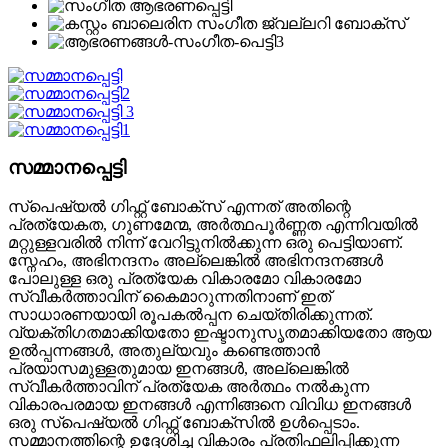
സമ്മാനപ്പെട്ടി
സ്പെഷ്യൽ ഗിഫ്റ്റ് ബോക്സ് എന്നത് അതിന്റെ
പ്രത്യേകത, ഗുണമേന്മ, അർത്ഥപൂർണ്ണത എന്നിവയിൽ
മറ്റുള്ളവരിൽ നിന്ന് വേറിട്ടുനിൽക്കുന്ന ഒരു പെട്ടിയാണ്.
സ്നേഹം, അഭിനന്ദനം അല്ലെങ്കിൽ അഭിനന്ദനങ്ങൾ
പോലുള്ള ഒരു പ്രത്യേക വികാരമോ വികാരമോ
സ്വീകർത്താവിന് കൈമാറുന്നതിനാണ് ഇത്
സാധാരണയായി രൂപകൽപ്പന ചെയ്തിരിക്കുന്നത്.
വ്യക്തിഗതമാക്കിയതോ ഇഷ്ടാനുസൃതമാക്കിയതോ ആയ
ഉൽപ്പന്നങ്ങൾ, അതുല്യവും കണ്ടെത്താൻ
പ്രയാസമുള്ളതുമായ ഇനങ്ങൾ, അല്ലെങ്കിൽ
സ്വീകർത്താവിന് പ്രത്യേക അർത്ഥം നൽകുന്ന
വികാരപരമായ ഇനങ്ങൾ എന്നിങ്ങനെ വിവിധ ഇനങ്ങൾ
ഒരു സ്പെഷ്യൽ ഗിഫ്റ്റ് ബോക്സിൽ ഉൾപ്പെടാം.
സമ്മാനത്തിന്റെ ഉദ്ദേശിച്ച വികാരം പ്രതിഫലിപ്പിക്കുന്ന