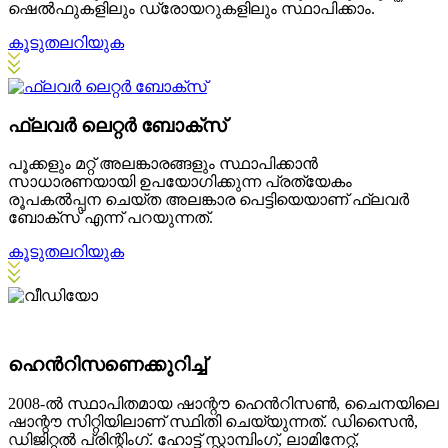
ഷെൽഫുകളിലും ഡ്രോയറുകളിലും സ്ഥാപിക്കാം.
കൂടുതലറിയുക
ഫ്ലവർ ലെറ്റർ ബോക്സ്
പൂക്കളും മറ്റ് അലങ്കാരങ്ങളും സ്ഥാപിക്കാൻ
സാധാരണയായി ഉപയോഗിക്കുന്ന പ്രത്യേകം
രൂപകൽപ്പന ചെയ്ത അലങ്കാര പെട്ടിയെയാണ് ഫ്ലവർ
ബോക്സ് എന്ന് പറയുന്നത്.
കൂടുതലറിയുക
ഹെൻറിസണെക്കുറിച്ച്
2008-ൽ സ്ഥാപിതമായ ഷാന്റൗ ഹെൻറിസൺ, ചൈനയിലെ
ഷാന്റൗ സിറ്റിയിലാണ് സ്ഥിതി ചെയ്യുന്നത്. ഡിസൈൻ,
ഡിജിറ്റൽ പ്രിന്റിംഗ്. ഹോട്ട് സ്റ്റാമ്പിംഗ്, ലാമിനേറ്റ്,