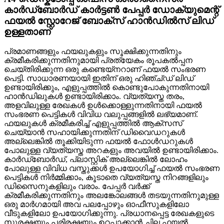
കാർഡ്ബോർഡ് കാർട്ടൺ പേപ്പർ ഡോക്യുമെന്റ്
ഫയൽ സ്റ്റോറേജ് ബോക്സ് ഹാൻഡിൽസ് ലിഡ്
ഉള്ളതാണ്
പ്രമാണങ്ങളും ഫയലുകളും സൂക്ഷിക്കുന്നതിനും
ക്രമീകരിക്കുന്നതിനുമായി പ്രത്യേകം രൂപകൽപ്പന
ചെയ്‌തിരിക്കുന്ന ഒരു കണ്ടെയ്‌നറാണ് ഫയൽ സംഭരണ ​​
പെട്ടി. സാധാരണയായി ഇതിന് ഒരു ഹിഞ്ച്ഡ് ലിഡ്
ഉണ്ടായിരിക്കും, എളുപ്പത്തിൽ കൊണ്ടുപോകുന്നതിനായി
ഹാൻഡിലുകൾ ഉണ്ടായിരിക്കാം. വ്യത്യസ്ത തരം,
അളവിലുള്ള രേഖകൾ ഉൾക്കൊള്ളുന്നതിനായി ഫയൽ
സംഭരണ ​​പെട്ടികൾ വിവിധ വലുപ്പങ്ങളിൽ ലഭ്യമാണ്.
ഫയലുകൾ ക്രമീകരിച്ച് എളുപ്പത്തിൽ ആക്‌സസ്
ചെയ്യാൻ സഹായിക്കുന്നതിന് ഡിവൈഡറുകൾ
അല്ലെങ്കിൽ തൂക്കിയിടുന്ന ഫയൽ ഫോൾഡറുകൾ
പോലുള്ള വ്യത്യസ്ത അറകളും അവയിൽ ഉണ്ടായിരിക്കാം.
കാർഡ്ബോർഡ്, പ്ലാസ്റ്റിക് അല്ലെങ്കിൽ ലോഹം
പോലുള്ള വിവിധ വസ്തുക്കൾ ഉപയോഗിച്ച് ഫയൽ സംഭരണ
​​പെട്ടികൾ നിർമ്മിക്കാം, കൂടാതെ വ്യത്യസ്ത നിറങ്ങളിലും
ഡിസൈനുകളിലും വരാം. പേപ്പർ വർക്ക്
ക്രമീകരിക്കുന്നതിനും അലങ്കോലങ്ങൾ തടയുന്നതിനുമുള്ള
ഒരു മാർഗമായി അവ പലപ്പോഴും ഓഫീസുകളിലോ
വീടുകളിലോ ഉപയോഗിക്കുന്നു. പ്രധാനപ്പെട്ട രേഖകളുടെ
സുരക്ഷയും പരിരക്ഷയും ഉറപ്പാക്കാൻ ചില ഫയൽ