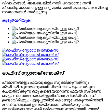
വിവാഹങ്ങൾ, അല്ലെങ്കിൽ നന്ദി പറയാനോ നന്ദി
പ്രകടിപ്പിക്കാനോ ഉള്ള ഒരു മാർഗമായി പോലും അവ മികച്ച
സമ്മാനങ്ങൾ നൽകുന്നു.
കൂടുതലറിയുക
ഓഫീസ് സ്റ്റോറേജ് ബോക്സ്
പ്രമാണങ്ങളും ഫയലുകളും സൂക്ഷിക്കുന്നതിനും
ക്രമീകരിക്കുന്നതിനുമായി പ്രത്യേകം രൂപകൽപ്പന
ചെയ്‌തിരിക്കുന്ന ഒരു കണ്ടെയ്‌നറാണ് ഫയൽ സംഭരണ ​​
പെട്ടി. സാധാരണയായി ഇതിന് ഒരു ഹിഞ്ച്ഡ് ലിഡ്
ഉണ്ടായിരിക്കും, എളുപ്പത്തിൽ കൊണ്ടുപോകുന്നതിനായി
ഹാൻഡിലുകൾ ഉണ്ടായിരിക്കാം. വ്യത്യസ്ത തരം,
അളവിലുള്ള രേഖകൾ ഉൾക്കൊള്ളുന്നതിനായി ഫയൽ