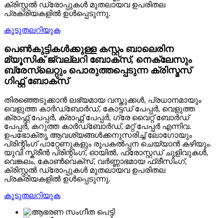
ക്രിസ്റ്റൽ ഡ്രോപ്പുകൾ മുതലായവ ഉപരിതല
പ്രക്രിയകളിൽ ഉൾപ്പെടുന്നു.
കൂടുതലറിയുക
പെൺകുട്ടികൾക്കുള്ള കസ്റ്റം ബാലെരിന
മ്യൂസിക് ജ്വല്ലറി ബോക്സ്, നെക്ലേസും
ബ്രേസ്ലെറ്റും പൊരുത്തപ്പെടുന്ന ക്രിസ്മസ്
ഗിഫ്റ്റ് ബോക്സ്
തിരഞ്ഞെടുക്കാൻ ലഭ്യമായ വസ്തുക്കൾ, പ്രധാനമായും
വെളുത്ത കാർഡ്ബോർഡ്, കോട്ടഡ് പേപ്പർ, വെളുത്ത
ക്രാഫ്റ്റ് പേപ്പർ, ക്രാഫ്റ്റ് പേപ്പർ, ഗ്രേ വൈറ്റ് ബോർഡ്
പേപ്പർ, കറുത്ത കാർഡ്ബോർഡ്, മറ്റ് പേപ്പർ എന്നിവ.
ഉപഭോക്തൃ ആവശ്യങ്ങൾക്കനുസരിച്ച് ലോഗോയും
പ്രിന്റിംഗ് പാറ്റേണുകളും രൂപകൽപ്പന ചെയ്യാൻ കഴിയും.
യുവി സ്ക്രീൻ പ്രിന്റിംഗ്, ഓയിൽ, ഫ്രോസ്റ്റഡ് ചുളിവുകൾ,
വെങ്കലം, കോൺവെക്സ്, വർണ്ണാഭമായ ഫ്രീസിംഗ്,
ക്രിസ്റ്റൽ ഡ്രോപ്പുകൾ മുതലായവ ഉപരിതല
പ്രക്രിയകളിൽ ഉൾപ്പെടുന്നു.
കൂടുതലറിയുക