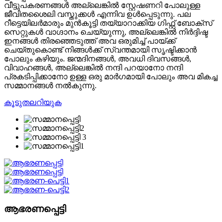
വീട്ടുപകരണങ്ങൾ അല്ലെങ്കിൽ സ്റ്റേഷണറി പോലുള്ള
ജീവിതശൈലി വസ്തുക്കൾ എന്നിവ ഉൾപ്പെടുന്നു. പല
റീട്ടെയിലർമാരും മുൻകൂട്ടി തയ്യാറാക്കിയ ഗിഫ്റ്റ് ബോക്സ്
സെറ്റുകൾ വാഗ്ദാനം ചെയ്യുന്നു, അല്ലെങ്കിൽ നിർദ്ദിഷ്ട
ഇനങ്ങൾ തിരഞ്ഞെടുത്ത് അവ ഒരുമിച്ച് പായ്ക്ക്
ചെയ്തുകൊണ്ട് നിങ്ങൾക്ക് സ്വന്തമായി സൃഷ്ടിക്കാൻ
പോലും കഴിയും. ജന്മദിനങ്ങൾ, അവധി ദിവസങ്ങൾ,
വിവാഹങ്ങൾ, അല്ലെങ്കിൽ നന്ദി പറയാനോ നന്ദി
പ്രകടിപ്പിക്കാനോ ഉള്ള ഒരു മാർഗമായി പോലും അവ മികച്ച
സമ്മാനങ്ങൾ നൽകുന്നു.
കൂടുതലറിയുക
ആഭരണപ്പെട്ടി