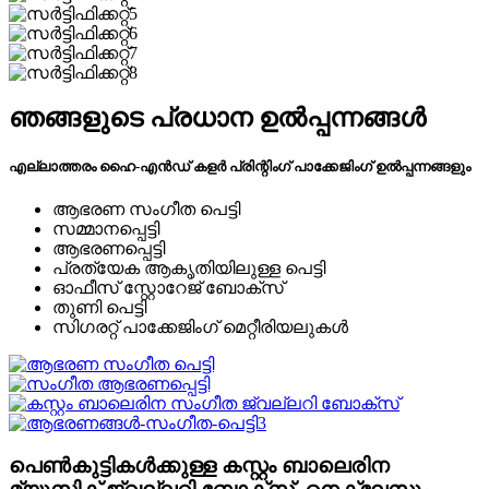
ഞങ്ങളുടെ പ്രധാന ഉൽപ്പന്നങ്ങൾ
എല്ലാത്തരം ഹൈ-എൻഡ് കളർ പ്രിന്റിംഗ് പാക്കേജിംഗ് ഉൽപ്പന്നങ്ങളും
ആഭരണ സംഗീത പെട്ടി
സമ്മാനപ്പെട്ടി
ആഭരണപ്പെട്ടി
പ്രത്യേക ആകൃതിയിലുള്ള പെട്ടി
ഓഫീസ് സ്റ്റോറേജ് ബോക്സ്
തുണി പെട്ടി
സിഗരറ്റ് പാക്കേജിംഗ് മെറ്റീരിയലുകൾ
പെൺകുട്ടികൾക്കുള്ള കസ്റ്റം ബാലെരിന