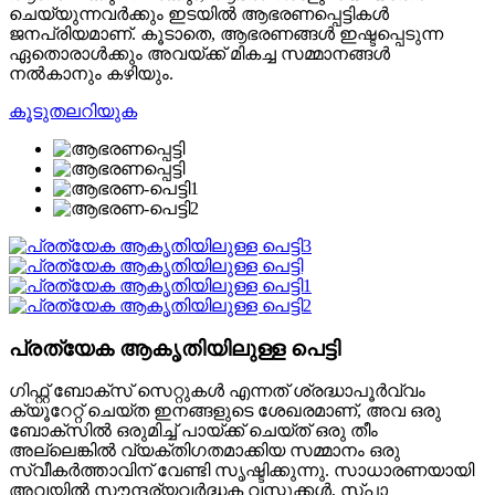
ചെയ്യുന്നവർക്കും ഇടയിൽ ആഭരണപ്പെട്ടികൾ
ജനപ്രിയമാണ്. കൂടാതെ, ആഭരണങ്ങൾ ഇഷ്ടപ്പെടുന്ന
ഏതൊരാൾക്കും അവയ്ക്ക് മികച്ച സമ്മാനങ്ങൾ
നൽകാനും കഴിയും.
കൂടുതലറിയുക
പ്രത്യേക ആകൃതിയിലുള്ള പെട്ടി
ഗിഫ്റ്റ് ബോക്സ് സെറ്റുകൾ എന്നത് ശ്രദ്ധാപൂർവ്വം
ക്യൂറേറ്റ് ചെയ്ത ഇനങ്ങളുടെ ശേഖരമാണ്, അവ ഒരു
ബോക്സിൽ ഒരുമിച്ച് പായ്ക്ക് ചെയ്ത് ഒരു തീം
അല്ലെങ്കിൽ വ്യക്തിഗതമാക്കിയ സമ്മാനം ഒരു
സ്വീകർത്താവിന് വേണ്ടി സൃഷ്ടിക്കുന്നു. സാധാരണയായി
അവയിൽ സൗന്ദര്യവർദ്ധക വസ്തുക്കൾ, സ്പാ